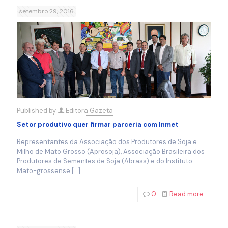
setembro 29, 2016
Published by
Editora Gazeta
Setor produtivo quer firmar parceria com Inmet
Representantes da Associação dos Produtores de Soja e
Milho de Mato Grosso (Aprosoja), Associação Brasileira dos
Produtores de Sementes de Soja (Abrass) e do Instituto
Mato-grossense
[…]
0
Read more