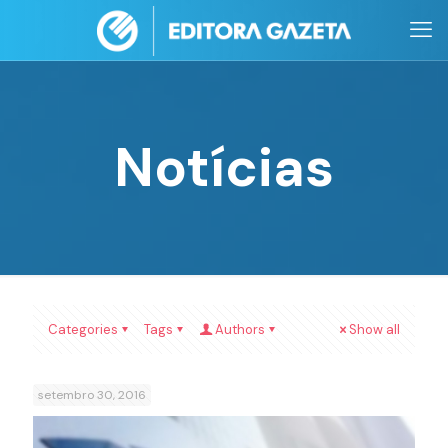
Notícias
Categories
Tags
Authors
Show all
setembro 30, 2016