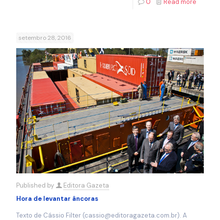
0
Read more
setembro 28, 2016
Published by
Editora Gazeta
Hora de levantar âncoras
Texto de Cássio Filter (cassio@editoragazeta.com.br). A