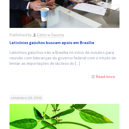
Published by
Editora Gazeta
Laticínios gaúchos buscam apoio em Brasília
Laticínios gaúchos irão a Brasília no início de outubro para
reunião com lideranças do governo federal com o intuito de
limitar as importações de lácteos do
[…]
Read more
setembro 26, 2016