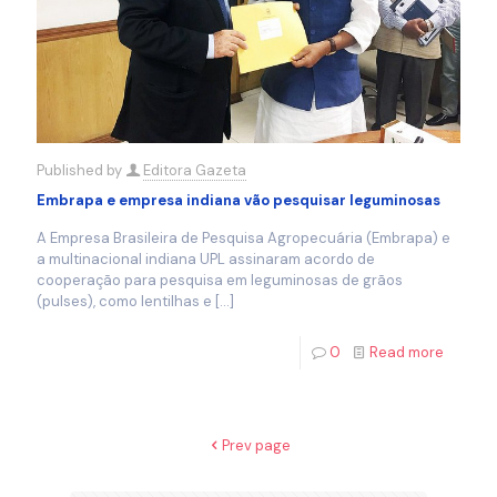
Published by
Editora Gazeta
Embrapa e empresa indiana vão pesquisar leguminosas
A Empresa Brasileira de Pesquisa Agropecuária (Embrapa) e
a multinacional indiana UPL assinaram acordo de
cooperação para pesquisa em leguminosas de grãos
(pulses), como lentilhas e
[…]
0
Read more
Prev page