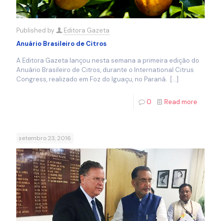
Published by
Editora Gazeta
Anuário Brasileiro de Citros
A Editora Gazeta lançou nesta semana a primeira edição do
Anuário Brasileiro de Citros, durante o International Citrus
Congress, realizado em Foz do Iguaçu, no Paraná.
[…]
0
Read more
setembro 23, 2016