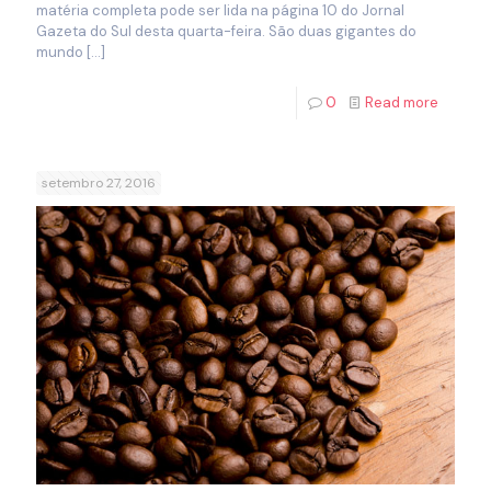
matéria completa pode ser lida na página 10 do Jornal
Gazeta do Sul desta quarta-feira. São duas gigantes do
mundo
[…]
0
Read more
setembro 27, 2016