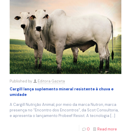
Published by
Editora Gazeta
Cargill lança suplemento mineral resistente à chuva e
umidade
A Cargill Nutrição Animal, por meio da marca Nutron, marca
presença no “Encontro dos Encontros”, da Scot Consultoria,
e apresenta o lançamento Probeef Resist. A tecnologia
[…]
0
Read more