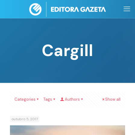
Cargill
Categories
Tags
Authors
Show all
outubro 5, 2017