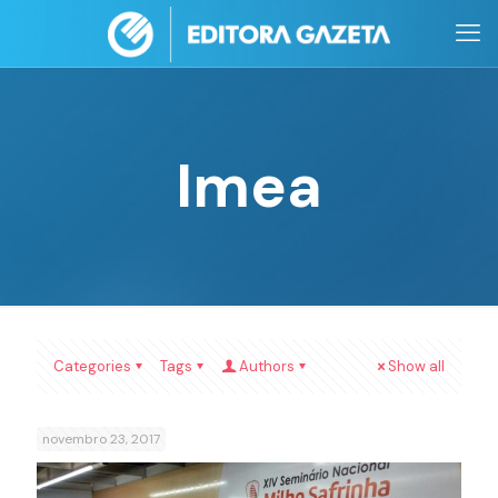
Imea
Categories
Tags
Authors
Show all
novembro 23, 2017