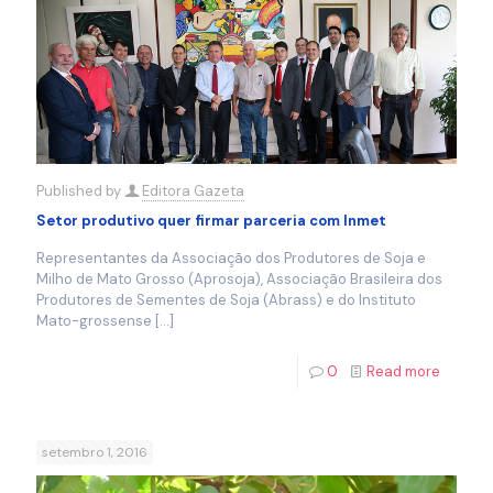
Published by
Editora Gazeta
Setor produtivo quer firmar parceria com Inmet
Representantes da Associação dos Produtores de Soja e
Milho de Mato Grosso (Aprosoja), Associação Brasileira dos
Produtores de Sementes de Soja (Abrass) e do Instituto
Mato-grossense
[…]
0
Read more
setembro 1, 2016