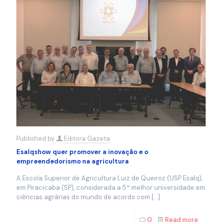
Published by
Editora Gazeta
Esalqshow quer promover a inovação e o
empreendedorismo na agricultura
A Escola Superior de Agricultura Luiz de Queiroz (USP Esalq),
em Piracicaba (SP), considerada a 5ª melhor universidade em
ciências agrárias do mundo de acordo com
[…]
0
Read more