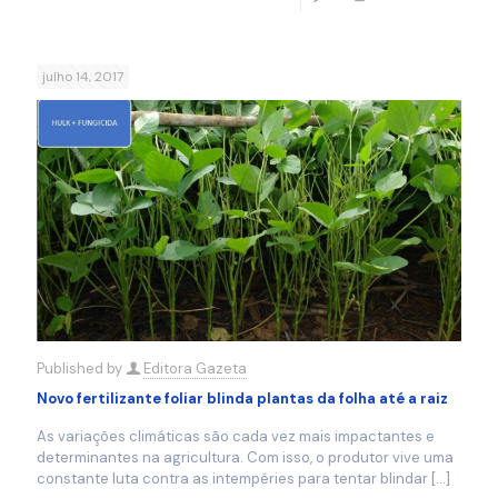
julho 14, 2017
Published by
Editora Gazeta
Novo fertilizante foliar blinda plantas da folha até a raiz
As variações climáticas são cada vez mais impactantes e
determinantes na agricultura. Com isso, o produtor vive uma
constante luta contra as intempéries para tentar blindar
[…]