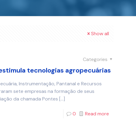
Show all
Categories
estimula tecnologias agropecuárias
cuária, Instrumentação, Pantanal e Recursos
iraram sete empresas na formação de seus
miação da chamada Pontes
[…]
0
Read more