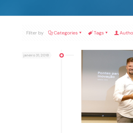
Filter by
Categories
Tags
Autho
janeiro 31, 2018