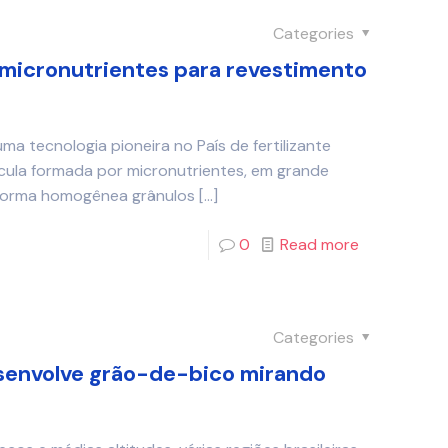
Categories
micronutrientes para revestimento
 tecnologia pioneira no País de fertilizante
cula formada por micronutrientes, em grande
forma homogênea grânulos
[…]
0
Read more
Categories
esenvolve grão-de-bico mirando