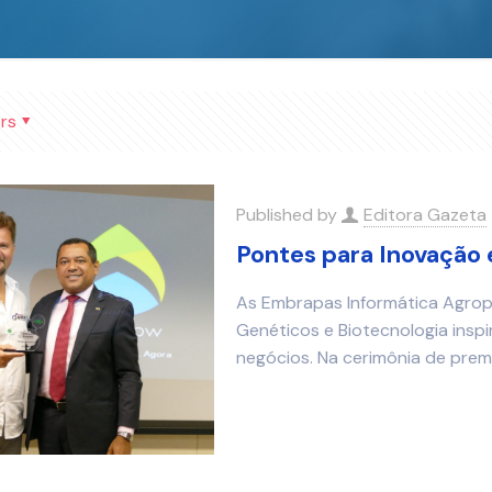
rs
Published by
Editora Gazeta
Pontes para Inovação 
As Embrapas Informática Agrope
Genéticos e Biotecnologia insp
negócios. Na cerimônia de pre