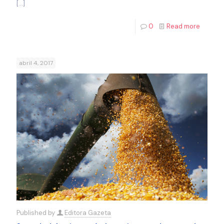
[…]
0
Read more
abril 4, 2017
Published by
Editora Gazeta