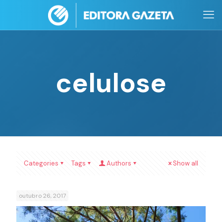
celulose
Categories
Tags
Authors
Show all
outubro 26, 2017