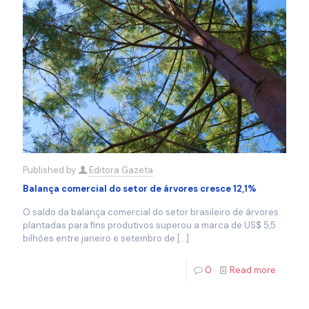
Published by
Editora Gazeta
Balança comercial do setor de árvores cresce 12,1%
O saldo da balança comercial do setor brasileiro de árvores
plantadas para fins produtivos superou a marca de US$ 5,5
bilhões entre janeiro e setembro de
[…]
0
Read more