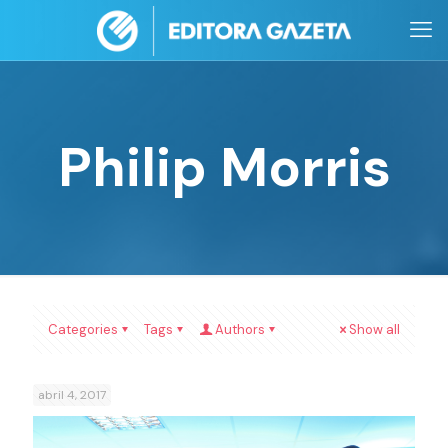
Philip Morris
Categories
Tags
Authors
Show all
abril 4, 2017