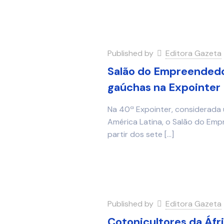
Published by
Editora Gazeta
Salão do Empreendedo
gaúchas na Expointer
Na 40ª Expointer, considerada 
América Latina, o Salão do Em
partir dos sete
[…]
Published by
Editora Gazeta
Cotonicultores da Áfr