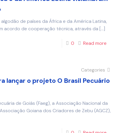
A
algodão de países da África e da América Latina,
um acordo de cooperação técnica, através da
[…]
0
Read more
Categories
 lançar o projeto O Brasil Pecuário
ecuária de Goiás (Faeg), a Associação Nacional da
a Associação Goiana dos Criadores de Zebu (AGCZ),
0
Read more