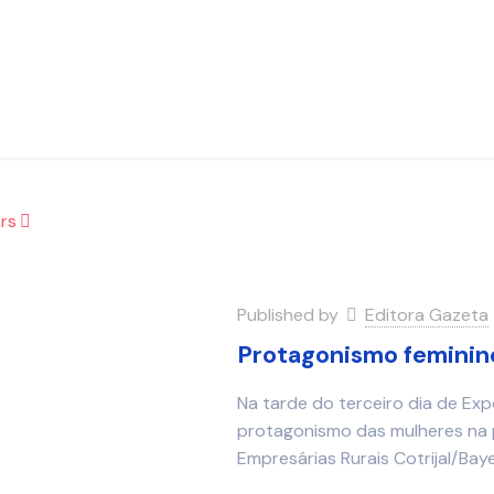
rs
Published by
Editora Gazeta
Protagonismo feminin
Na tarde do terceiro dia de Expo
protagonismo das mulheres na 
Empresárias Rurais Cotrijal/Baye