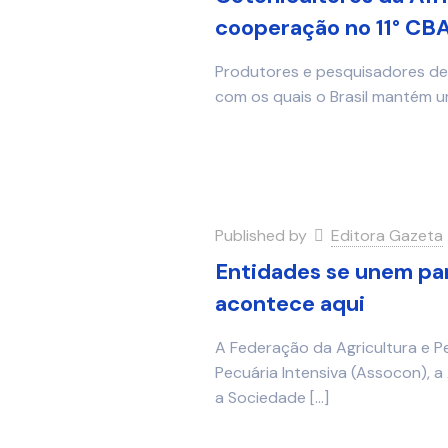
cooperação no 11° CB
Produtores e pesquisadores de 
com os quais o Brasil mantém 
Published by
Editora Gazeta
Entidades se unem para
acontece aqui
A Federação da Agricultura e P
Pecuária Intensiva (Assocon), 
a Sociedade
[…]