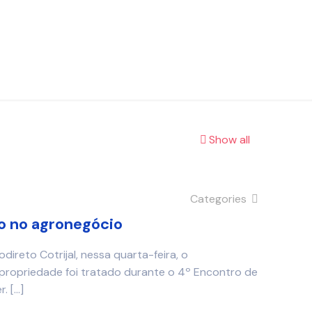
Show all
Categories
o no agronegócio
direto Cotrijal, nessa quarta-feira, o
propriedade foi tratado durante o 4º Encontro de
r.
[…]