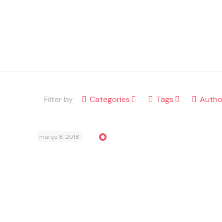
Filter by
Categories
Tags
Autho
março 8, 2018