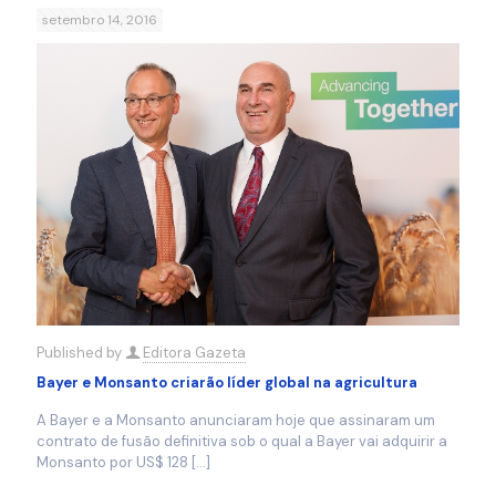
setembro 14, 2016
Published by
Editora Gazeta
Bayer e Monsanto criarão líder global na agricultura
A Bayer e a Monsanto anunciaram hoje que assinaram um
contrato de fusão definitiva sob o qual a Bayer vai adquirir a
Monsanto por US$ 128
[…]