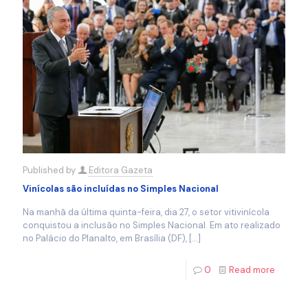
Published by
Editora Gazeta
Vinícolas são incluídas no Simples Nacional
Na manhã da última quinta-feira, dia 27, o setor vitivinícola
conquistou a inclusão no Simples Nacional. Em ato realizado
no Palácio do Planalto, em Brasília (DF),
[…]
0
Read more