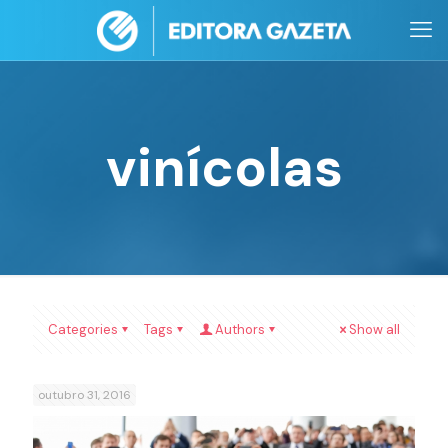
vinícolas
Categories
Tags
Authors
Show all
outubro 31, 2016