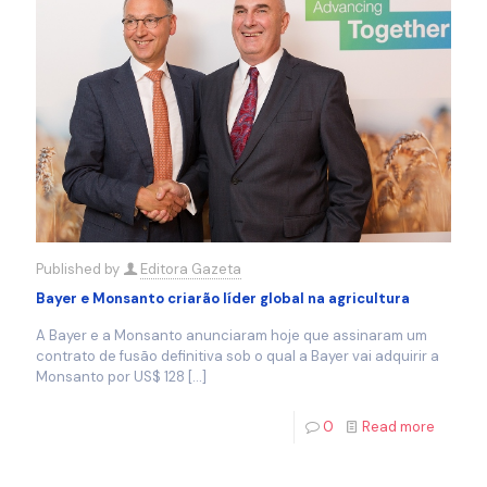
Published by
Editora Gazeta
Bayer e Monsanto criarão líder global na agricultura
A Bayer e a Monsanto anunciaram hoje que assinaram um
contrato de fusão definitiva sob o qual a Bayer vai adquirir a
Monsanto por US$ 128
[…]
0
Read more