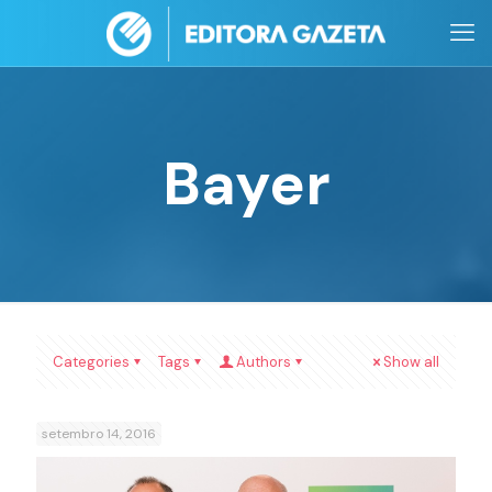
Bayer
Categories
Tags
Authors
Show all
setembro 14, 2016