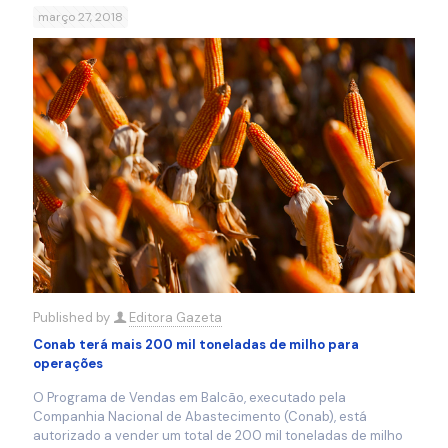
março 27, 2018
Published by
Editora Gazeta
Conab terá mais 200 mil toneladas de milho para
operações
O Programa de Vendas em Balcão, executado pela
Companhia Nacional de Abastecimento (Conab), está
autorizado a vender um total de 200 mil toneladas de milho