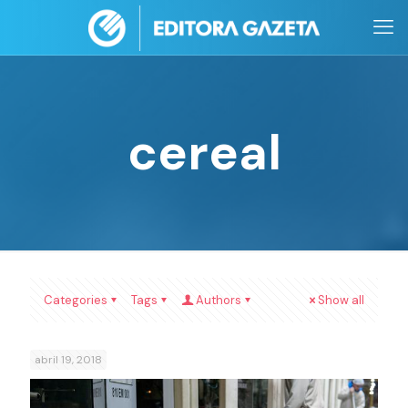
cereal
Categories
Tags
Authors
Show all
abril 19, 2018