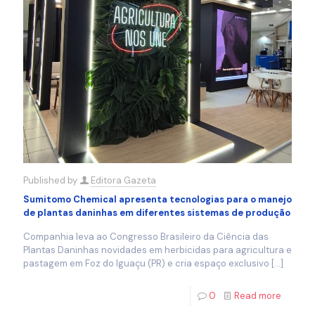
Published by
Editora Gazeta
Sumitomo Chemical apresenta tecnologias para o manejo
de plantas daninhas em diferentes sistemas de produção
Companhia leva ao Congresso Brasileiro da Ciência das
Plantas Daninhas novidades em herbicidas para agricultura e
pastagem em Foz do Iguaçu (PR) e cria espaço exclusivo
[…]
0
Read more