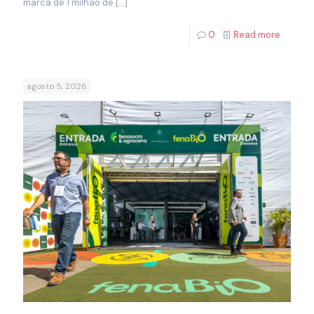
marca de 1 milhão de
[…]
0
Read more
agosto 5, 2026