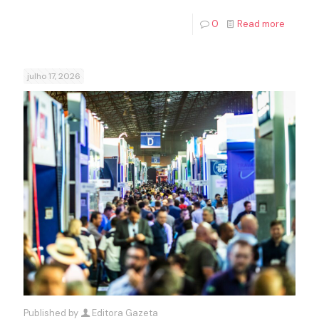
0
Read more
julho 17, 2026
Published by
Editora Gazeta