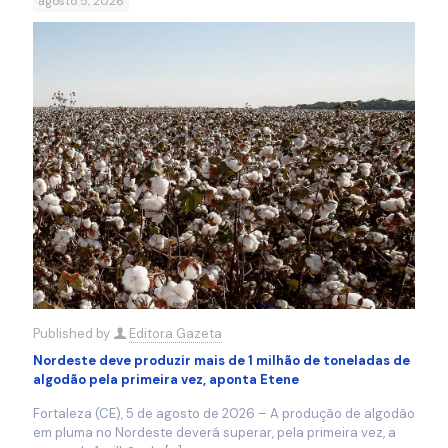
agosto 5, 2026
Published by
Editora Gazeta
Nordeste deve produzir mais de 1 milhão de toneladas de
algodão pela primeira vez, aponta Etene
Fortaleza (CE), 5 de agosto de 2026 – A produção de algodão
em pluma no Nordeste deverá superar, pela primeira vez, a