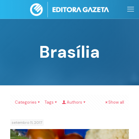
Brasília
Categories
Tags
Authors
Show all
setembro 11, 2017