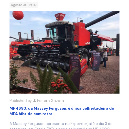
agosto 30, 2017
Published by
Editora Gazeta
MF 4690, da Massey Ferguson, é única colheitadeira do
MDA híbrida com rotor
A Massey Ferguson apresenta na Expointer, até o dia 3 de