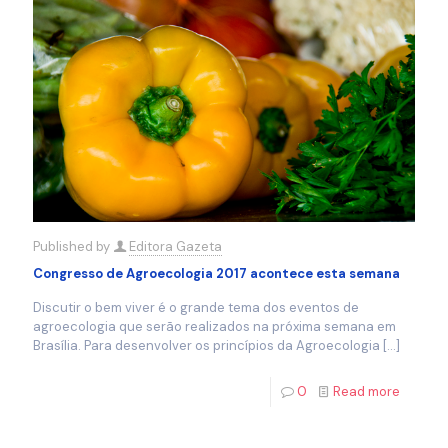
Published by
Editora Gazeta
Congresso de Agroecologia 2017 acontece esta semana
Discutir o bem viver é o grande tema dos eventos de
agroecologia que serão realizados na próxima semana em
Brasília. Para desenvolver os princípios da Agroecologia
[…]
0
Read more