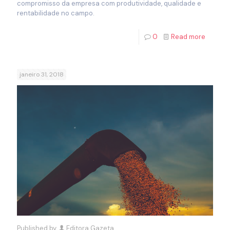
compromisso da empresa com produtividade, qualidade e
rentabilidade no campo.
0
Read more
janeiro 31, 2018
Published by
Editora Gazeta