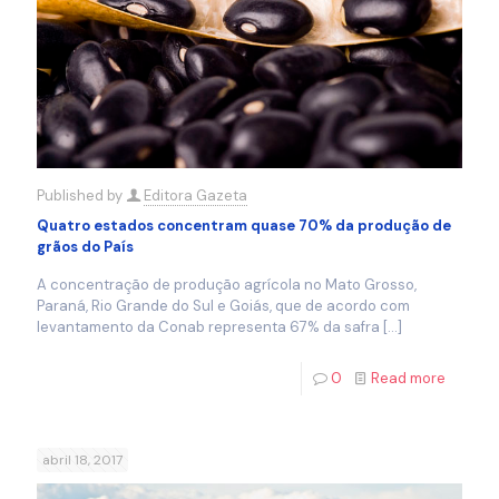
Published by
Editora Gazeta
Quatro estados concentram quase 70% da produção de
grãos do País
A concentração de produção agrícola no Mato Grosso,
Paraná, Rio Grande do Sul e Goiás, que de acordo com
levantamento da Conab representa 67% da safra
[…]
0
Read more
abril 18, 2017