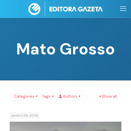
Mato Grosso
Categories
Tags
Authors
Show all
janeiro 28, 2026