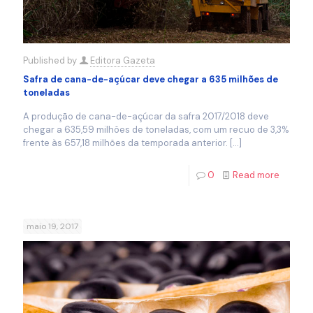
Published by
Editora Gazeta
Safra de cana-de-açúcar deve chegar a 635 milhões de
toneladas
A produção de cana-de-açúcar da safra 2017/2018 deve
chegar a 635,59 milhões de toneladas, com um recuo de 3,3%
frente às 657,18 milhões da temporada anterior.
[…]
0
Read more
maio 19, 2017