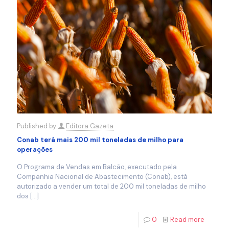
Published by
Editora Gazeta
Conab terá mais 200 mil toneladas de milho para
operações
O Programa de Vendas em Balcão, executado pela
Companhia Nacional de Abastecimento (Conab), está
autorizado a vender um total de 200 mil toneladas de milho
dos
[…]
0
Read more