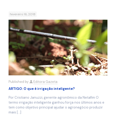
fevereiro 16, 2018
Published by
Editora Gazeta
ARTIGO: O que é irrigação inteligente?
Por Cristiano Januzzi, gerente agronômico da Netafim O
termo irrigação inteligente ganhou força nos últimos anos e
tem como objetivo principal ajudar o agronegócio produzir
mais
[…]