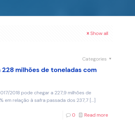
Show all
Categories
a 228 milhões de toneladas com
017/2018 pode chegar a 227,9 milhões de
% em relação à safra passada dos 237,7
[…]
0
Read more