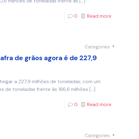
,6 milhões de toneladas frente às
[…]
0
Read more
Categories
afra de grãos agora é de 227,9
chegar a 227,9 milhões de toneladas, com um
s de toneladas frente às 186,6 milhões
[…]
0
Read more
Categories