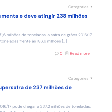
Categories
umenta e deve atingir 238 milhões
6 milhões de toneladas, a safra de grãos 2016/17
toneladas frente às 186,6 milhões
[…]
0
Read more
Categories
upersafra de 237 milhões de
016/17 pode chegar a 237,2 milhões de toneladas,