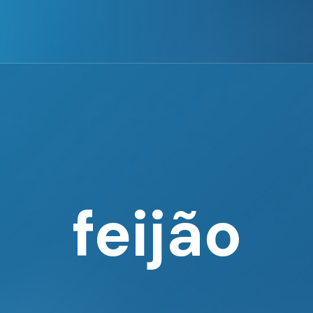
feijão