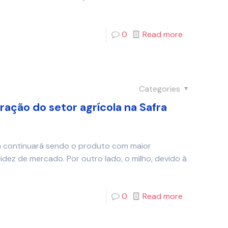
0
Read more
Categories
ação do setor agrícola na Safra
oja continuará sendo o produto com maior
uidez de mercado. Por outro lado, o milho, devido à
0
Read more