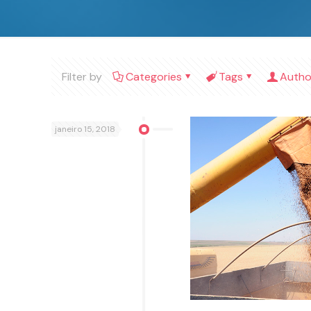
Filter by
Categories
Tags
Autho
janeiro 15, 2018