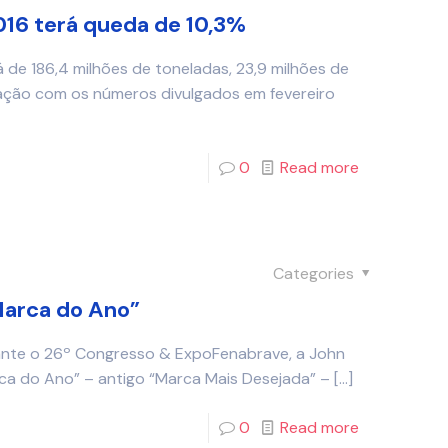
016 terá queda de 10,3%
 de 186,4 milhões de toneladas, 23,9 milhões de
ção com os números divulgados em fevereiro
0
Read more
Categories
Marca do Ano”
urante o 26º Congresso & ExpoFenabrave, a John
ca do Ano” – antigo “Marca Mais Desejada” –
[…]
0
Read more