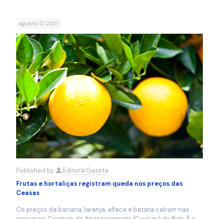
agosto 17, 2017
Published by
Editora Gazeta
Frutas e hortaliças registram queda nos preços das
Ceasas
Os preços da banana, laranja, alface e batata caíram nas
principais Centrais de Abastecimento (Ceasas) do País. É o