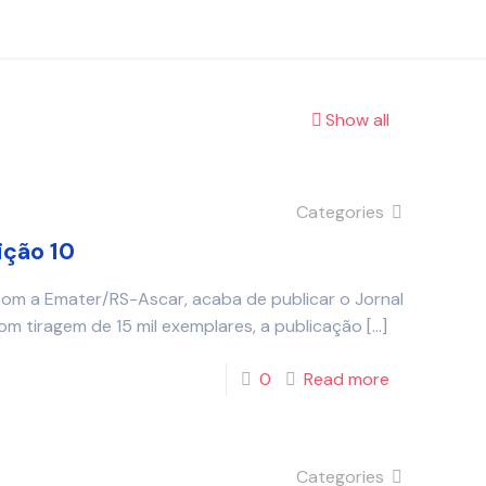
Show all
Categories
ição 10
com a Emater/RS-Ascar, acaba de publicar o Jornal
om tiragem de 15 mil exemplares, a publicação
[…]
0
Read more
Categories