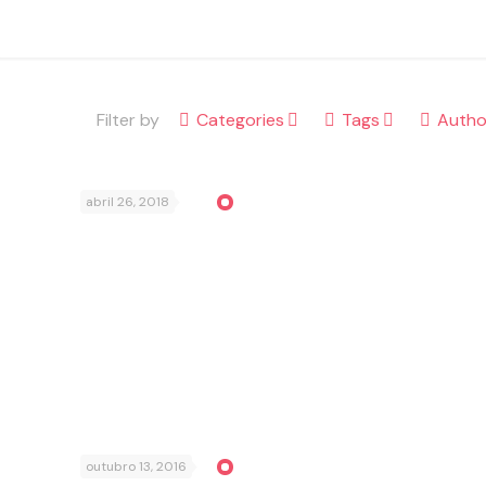
Filter by
Categories
Tags
Autho
abril 26, 2018
outubro 13, 2016