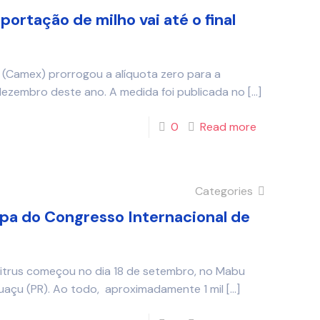
portação de milho vai até o final
(Camex) prorrogou a alíquota zero para a
dezembro deste ano. A medida foi publicada no
[…]
0
Read more
Categories
ipa do Congresso Internacional de
Citrus começou no dia 18 de setembro, no Mabu
uaçu (PR). Ao todo, aproximadamente 1 mil
[…]