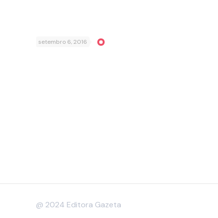
setembro 6, 2016
@ 2024 Editora Gazeta