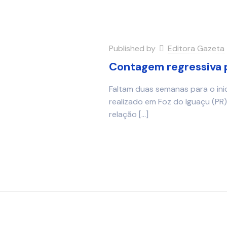
Published by
Editora Gazeta
Contagem regressiva p
Faltam duas semanas para o inic
realizado em Foz do Iguaçu (PR)
relação
[…]