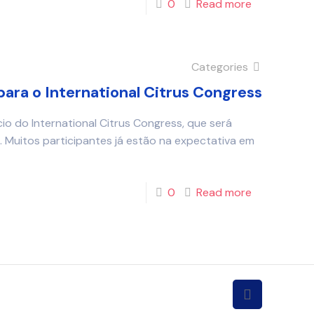
0
Read more
Categories
ara o International Citrus Congress
io do International Citrus Congress, que será
. Muitos participantes já estão na expectativa em
0
Read more