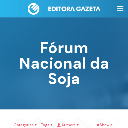
Fórum
Nacional da
Soja
Categories
Tags
Authors
Show all