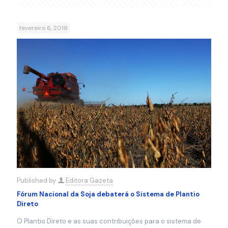
fevereiro 6, 2018
Published by
Editora Gazeta
Fórum Nacional da Soja debaterá o Sistema de Plantio
Direto
O Plantio Direto e as suas contribuições para o sistema de