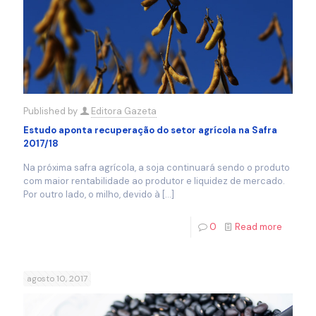
Published by
Editora Gazeta
Estudo aponta recuperação do setor agrícola na Safra
2017/18
Na próxima safra agrícola, a soja continuará sendo o produto
com maior rentabilidade ao produtor e liquidez de mercado.
Por outro lado, o milho, devido à
[…]
0
Read more
agosto 10, 2017