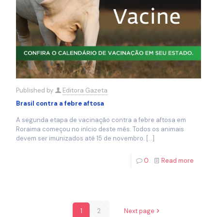
Published by
Editora Gazeta
Brasil contra a febre aftosa
A segunda etapa de vacinação contra a febre aftosa em
Roraima começou no início deste mês. Todos os animais
devem ser imunizados até 15 de novembro.
[…]
0
Read more
1
2
Next page