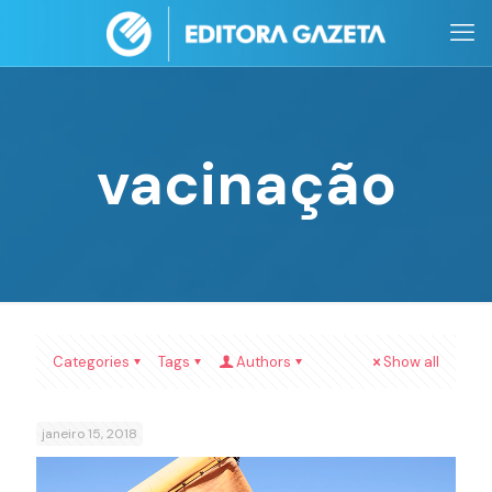
vacinação
Categories
Tags
Authors
Show all
janeiro 15, 2018