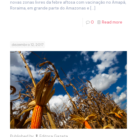
novas zonas livres da febre aftosa com vacinação no Amapá,
Roraima, em grande parte do Amazonas e
[…]
0
Read more
dezembro 12, 2017
Published by
Editora Gazeta