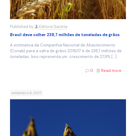
Published by
Editora Gazeta
Brasil deve colher 238,7 milhões de toneladas de grãos
A estimativa da Companhia Nacional de Abastecimento
(Conab) para a safra de grãos 2016/17 é de 238,7 milhões de
toneladas. Isso representa um crescimento de 27,9%
[…]
0
Read more
setembro 6, 2017