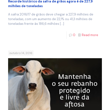
Recorde histórico da safra de grãos agora é de 227,9
milhões de toneladas
A safra 2016/17 de grãos deve chegar a 227,9 milhões de
toneladas, com um aumento de 22,1% ou 41,3 milhões de
toneladas frente às 186,6 milhões
[…]
0
Read more
outubro 14, 2016