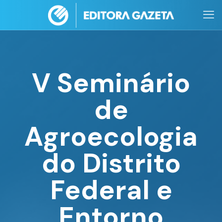
V Seminário
de
Agroecologia
do Distrito
Federal e
Entorno