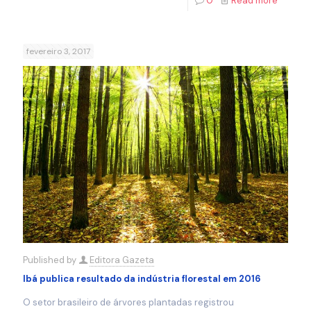
0
Read more
fevereiro 3, 2017
Published by
Editora Gazeta
Ibá publica resultado da indústria florestal em 2016
O setor brasileiro de árvores plantadas registrou