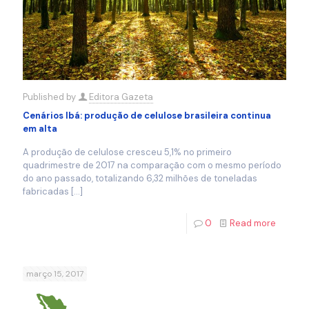
Published by
Editora Gazeta
Cenários Ibá: produção de celulose brasileira continua
em alta
A produção de celulose cresceu 5,1% no primeiro
quadrimestre de 2017 na comparação com o mesmo período
do ano passado, totalizando 6,32 milhões de toneladas
fabricadas
[…]
0
Read more
março 15, 2017