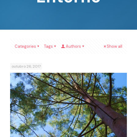
Categories
Tags
Authors
Show all
outubro 26, 2017