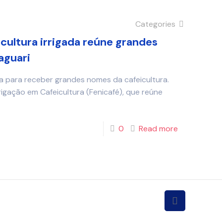
Categories
cultura irrigada reúne grandes
aguari
ra para receber grandes nomes da cafeicultura.
rigação em Cafeicultura (Fenicafé), que reúne
0
Read more