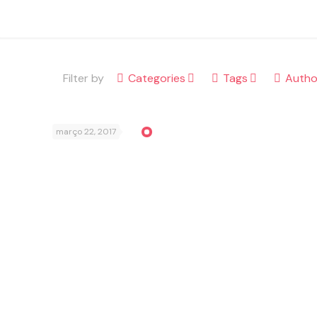
Filter by
Categories
Tags
Autho
março 22, 2017