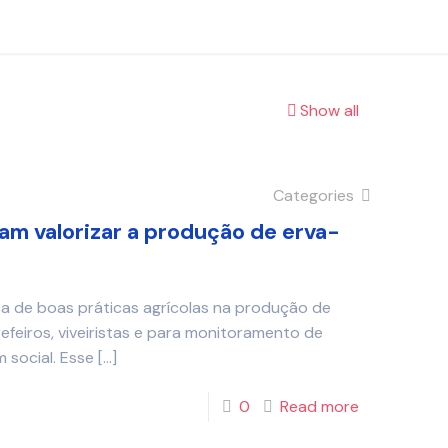
Show all
Categories
m valorizar a produção de erva-
ca de boas práticas agrícolas na produção de
feiros, viveiristas e para monitoramento de
 social. Esse
[…]
0
Read more