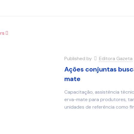
rs
Published by
Editora Gazeta
Ações conjuntas busca
mate
Capacitação, assistência técni
erva-mate para produtores, tare
unidades de referência como fim