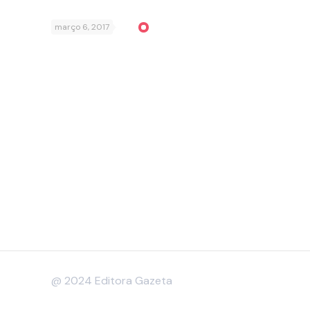
março 6, 2017
@ 2024 Editora Gazeta