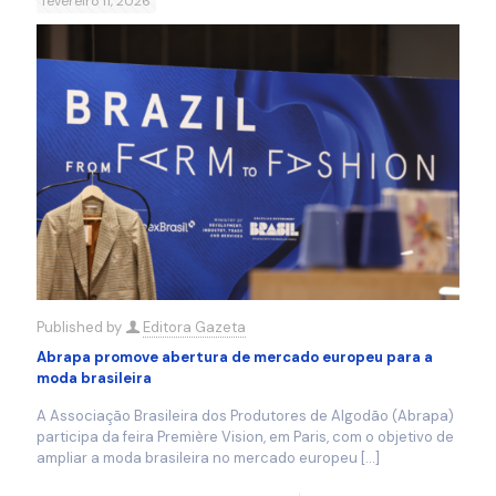
fevereiro 11, 2026
Published by
Editora Gazeta
Abrapa promove abertura de mercado europeu para a
moda brasileira
A Associação Brasileira dos Produtores de Algodão (Abrapa)
participa da feira Première Vision, em Paris, com o objetivo de
ampliar a moda brasileira no mercado europeu
[…]