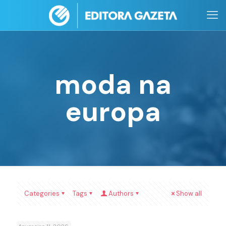
moda na
europa
Categories
Tags
Authors
Show all