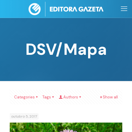
DSV/Mapa
Categories
Tags
Authors
Show all
outubro 5, 2017