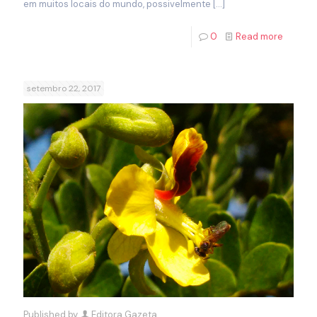
em muitos locais do mundo, possivelmente
[…]
0
Read more
setembro 22, 2017
Published by
Editora Gazeta