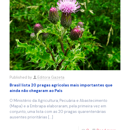
Published by
Editora Gazeta
Brasil lista 20 pragas agrícolas mais importantes que
ainda não chegaram ao País
O Ministério da Agricultura, Pecuária e Abastecimento
(Mapa) e a Embrapa elaboraram, pela primeira vez em
conjunto, uma lista com as 20 pragas quarentenárias
ausentes prioritárias
[…]