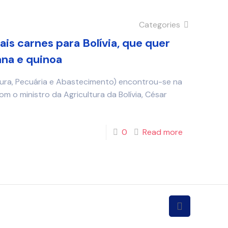
Categories
ais carnes para Bolívia, que quer
ana e quinoa
ltura, Pecuária e Abastecimento) encontrou-se na
com o ministro da Agricultura da Bolívia, César
0
Read more