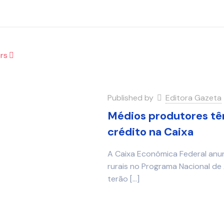
rs
Published by
Editora Gazeta
Médios produtores tê
crédito na Caixa
A Caixa Econômica Federal anun
rurais no Programa Nacional de
terão
[…]