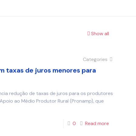
Show all
Categories
m taxas de juros menores para
cia redução de taxas de juros para os produtores
 Apoio ao Médio Produtor Rural (Pronamp), que
0
Read more