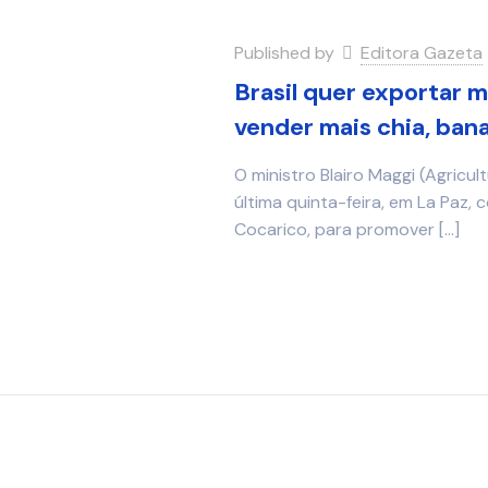
Published by
Editora Gazeta
Brasil quer exportar m
vender mais chia, ban
O ministro Blairo Maggi (Agricu
última quinta-feira, em La Paz, 
Cocarico, para promover
[…]