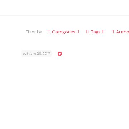
Filter by
Categories
Tags
Autho
outubro 26, 2017