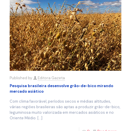
Published by
Editora Gazeta
Pesquisa brasileira desenvolve grão-de-bico mirando
mercado asiático
Com clima favorável, períodos secos e médias altitudes,
várias regiões brasileiras são aptas a produzir grão-de-bico,
leguminosa muito valorizada em mercados asiáticos e no
Oriente Médio.
[…]