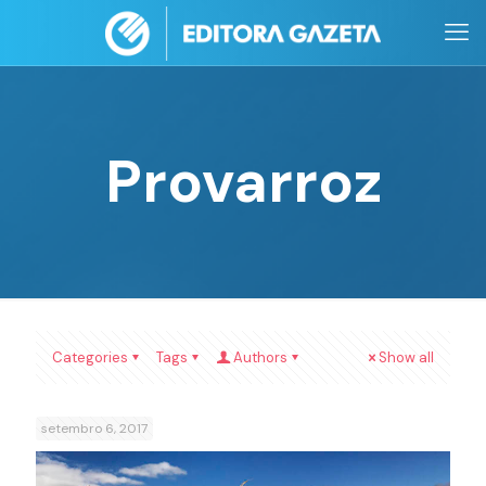
Provarroz
Categories
Tags
Authors
Show all
setembro 6, 2017