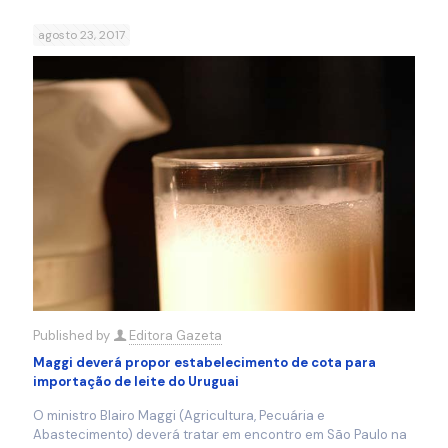
agosto 23, 2017
Published by
Editora Gazeta
Maggi deverá propor estabelecimento de cota para
importação de leite do Uruguai
O ministro Blairo Maggi (Agricultura, Pecuária e
Abastecimento) deverá tratar em encontro em São Paulo na