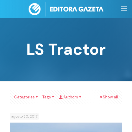
LS Tractor
Categories
Tags
Authors
Show all
agosto 30, 2017