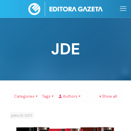
JDE
Categories
Tags
Authors
Show all
julho 31, 2017