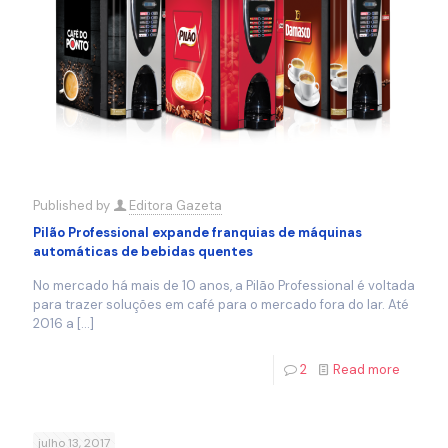
Published by
Editora Gazeta
Pilão Professional expande franquias de máquinas
automáticas de bebidas quentes
No mercado há mais de 10 anos, a Pilão Professional é voltada
para trazer soluções em café para o mercado fora do lar. Até
2016 a
[…]
2
Read more
julho 13, 2017