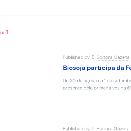
rs
Published by
Editora Gazeta
Biosoja participa da
De 30 de agosto a 1 de setembro
presente pela primeira vez na 6
Published by
Editora Gazeta