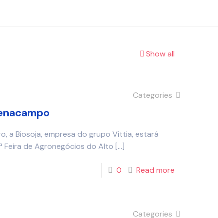
Show all
Categories
 Fenacampo
, a Biosoja, empresa do grupo Vittia, estará
ª Feira de Agronegócios do Alto
[…]
0
Read more
Categories