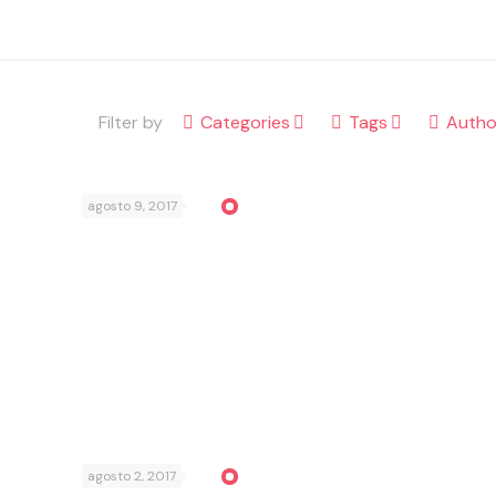
Filter by
Categories
Tags
Autho
agosto 9, 2017
agosto 2, 2017