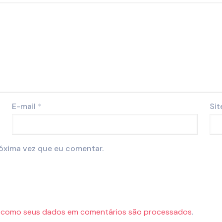
E-mail
*
Sit
óxima vez que eu comentar.
 como seus dados em comentários são processados
.