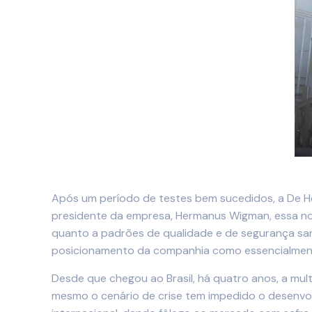
Após um período de testes bem sucedidos, a De Heu
presidente da empresa, Hermanus Wigman, essa no
quanto a padrões de qualidade e de segurança sani
posicionamento da companhia como essencialment
Desde que chegou ao Brasil, há quatro anos, a mu
mesmo o cenário de crise tem impedido o desenvo