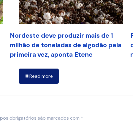
Nordeste deve produzir mais de 1
a
milhão de toneladas de algodão pela
primeira vez, aponta Etene
Read more
pos obrigatórios são marcados com
*