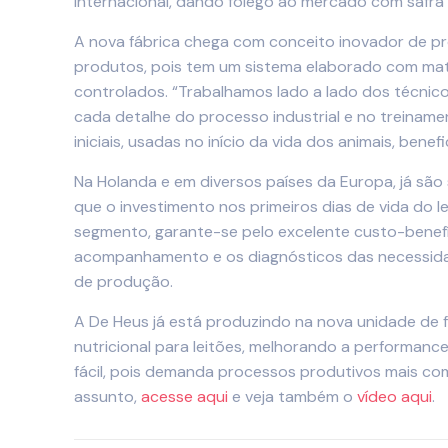
internacional, dando fôlego ao mercado com safr
A nova fábrica chega com conceito inovador de pro
produtos, pois tem um sistema elaborado com maté
controlados. “Trabalhamos lado a lado dos técnic
cada detalhe do processo industrial e no treiname
iniciais, usadas no início da vida dos animais, be
Na Holanda e em diversos países da Europa, já sã
que o investimento nos primeiros dias de vida do
segmento, garante-se pelo excelente custo-benef
acompanhamento e os diagnósticos das necessidade
de produção.
A De Heus já está produzindo na nova unidade de 
nutricional para leitões, melhorando a performance
fácil, pois demanda processos produtivos mais com
assunto,
acesse aqui
e veja também o
vídeo aqui
.