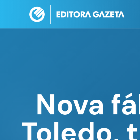
Nova fá
Toledo, 