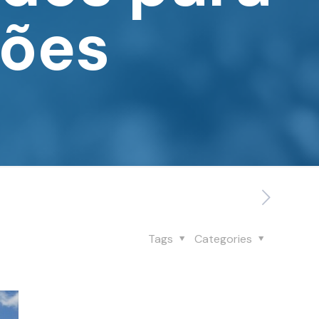
tões
Tags
Categories