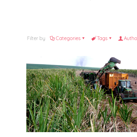
Filter by
Categories
Tags
Autho