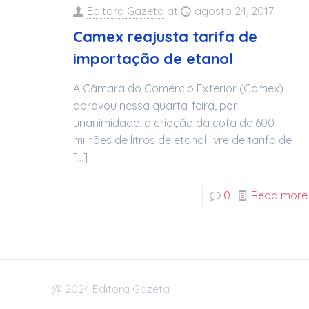
Editora Gazeta
at
agosto 24, 2017
Camex reajusta tarifa de
importação de etanol
A Câmara do Comércio Exterior (Camex)
aprovou nessa quarta-feira, por
unanimidade, a criação da cota de 600
milhões de litros de etanol livre de tarifa de
[…]
0
Read more
@ 2024 Editora Gazeta