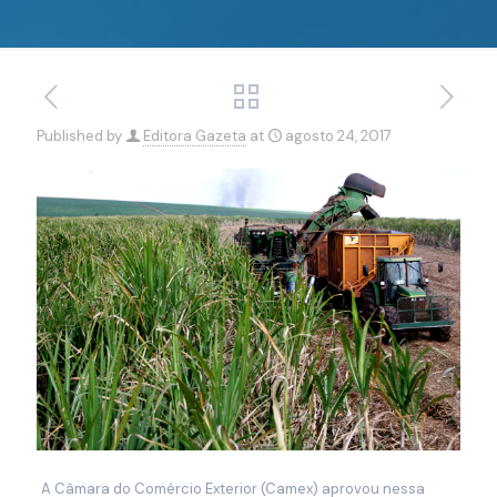
Published by
Editora Gazeta
at
agosto 24, 2017
A Câmara do Comércio Exterior (Camex) aprovou nessa