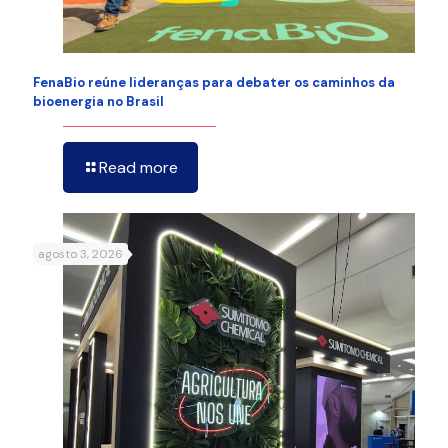
FenaBio reúne lideranças para debater os caminhos da
bioenergia no Brasil
Read more
agosto 3, 2026