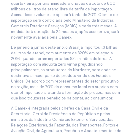
quarta-feira, por unanimidade, a criação da cota de 600
milhões de litros de etanol livre de tarifa de importação.
Acima desse volume, se aplicará tarifa de 20%. O limite de
importação será controlada pelo Ministério da Indústria,
Comércio Exterior e Serviços (MDIC) a cada três meses. A
medida terá duração de 24 meses e, após esse prazo, será
novamente avaliada pela Camex.
De janeiro a junho deste ano, o Brasil já importou 1,3 bilhão
de litros de etanol, com aumento de 320% em relação a
2016, quando foram importados 832 milhões de litros. A
importação com alíquota zero vinha prejudicando,
principalmente, os produtores do Nordeste, para onde se
destinava a maior parte do produto vindo dos Estados
Unidos. De acordo com representantes do setor produtivo
na região, mais de 70% do consumo local era suprido com
etanol importado, afetando a formação de preços, mas sem
que isso trouxesse benefícios na ponta, ao consumidor.
A Camex é integrada pelos chefes da Casa Civil e da
Secretaria-Geral da Presidência da República e pelos
ministros da Indústria, Comércio Exterior e Serviços, das
Relações Exteriores, da Fazenda, dos Transportes, Portos e
Aviação Civil, da Agricultura, Pecuária e Abastecimento e do