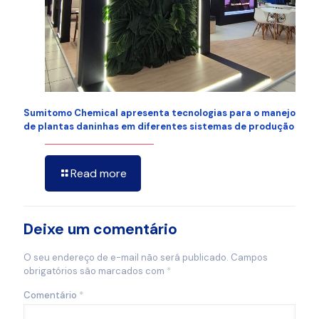
Sumitomo Chemical apresenta tecnologias para o manejo
de plantas daninhas em diferentes sistemas de produção
Read more
Deixe um comentário
O seu endereço de e-mail não será publicado.
Campos
obrigatórios são marcados com
*
Comentário
*