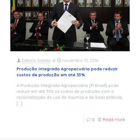
Editora Gazeta
at
novembro 10, 2016
Produção Integrada Agropecuária pode reduzir
custos de produção em até 35%
A Produção Integrada Agropecuária (PI Brasil) pode
reduzir em até 35% os custos de produção com a
racionalização do uso de insumos e de boas práticas,
[…]
0
Read more