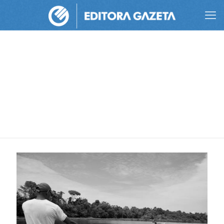
aquicultura