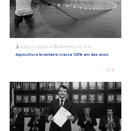
Editora Gazeta
at
dezembro 14, 2016
Aquicultura brasileira cresce 123% em dez anos
0