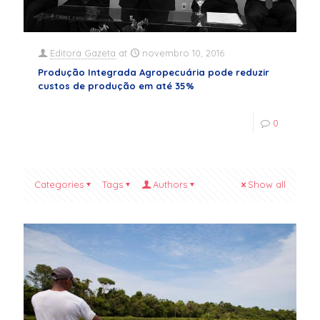
Editora Gazeta
at
novembro 10, 2016
Produção Integrada Agropecuária pode reduzir
custos de produção em até 35%
0
Categories
Tags
Authors
Show all