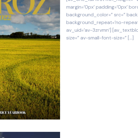
margin=’0px’ padding=’0px’ bor
background_color=” src=” backg
background_repeat=’no-repeat’
av_uid=’av-3zrvmn’] [av_textbl
size=” av-small-font-size=”
[…]