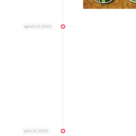
agosto 21, 2020
julho 15, 2020