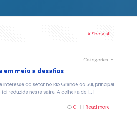
Show all
Categories
ia em meio a desafios
interesse do setor no Rio Grande do Sul, principal
foi reduzida nesta safra. A colheita de
[…]
0
Read more