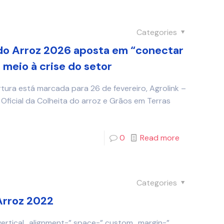
Categories
do Arroz 2026 aposta em “conectar
meio à crise do setor
rtura está marcada para 26 de fevereiro, Agrolink –
Oficial da Colheita do arroz e Grãos em Terras
0
Read more
Categories
 Arroz 2022
 vertical_alignment=” space=” custom_margin=”