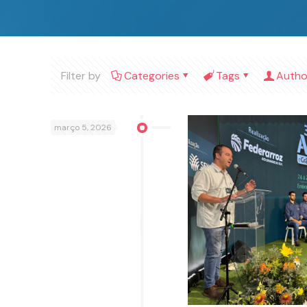
Filter by
Categories
Tags
Autho
março 5, 2026