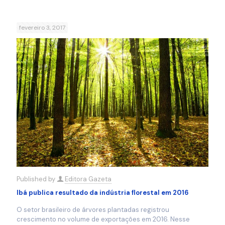
fevereiro 3, 2017
Published by
Editora Gazeta
Ibá publica resultado da indústria florestal em 2016
O setor brasileiro de árvores plantadas registrou
crescimento no volume de exportações em 2016. Nesse