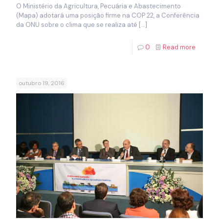
O Ministério da Agricultura, Pecuária e Abastecimento
(Mapa) adotará uma posição firme na COP 22, a Conferência
da ONU sobre o clima que se realiza até
[…]
0
Read more
outubro 19, 2016