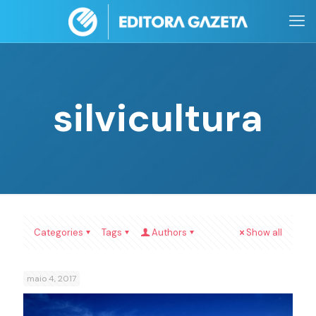
silvicultura
Categories
Tags
Authors
Show all
maio 4, 2017