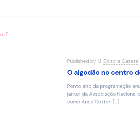
rs
Published by
Editora Gazeta
O algodão no centro d
Ponto alto da programação anua
jantar da Associação Nacional
como Anea Cotton
[…]