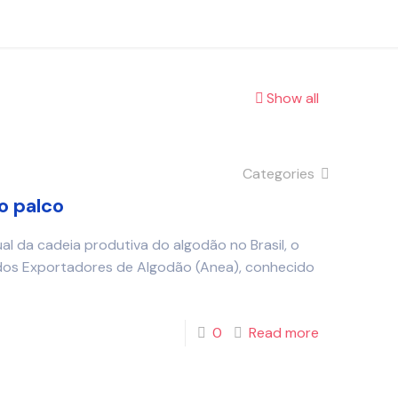
Show all
Categories
o palco
l da cadeia produtiva do algodão no Brasil, o
 dos Exportadores de Algodão (Anea), conhecido
0
Read more