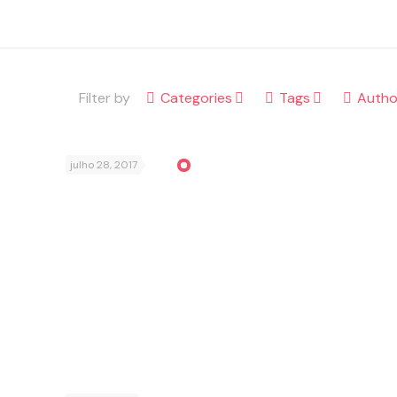
Filter by
Categories
Tags
Autho
julho 28, 2017