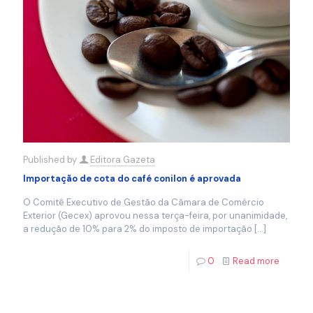
Published by
Editora Gazeta
Importação de cota do café conilon é aprovada
O Comitê Executivo de Gestão da Câmara de Comércio
Exterior (Gecex) aprovou nessa terça-feira, por unanimidade,
a redução de 10% para 2% do imposto de importação
[…]
0
Read more