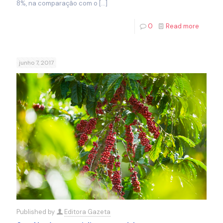
8%, na comparação com o
[…]
0
Read more
junho 7, 2017
Published by
Editora Gazeta