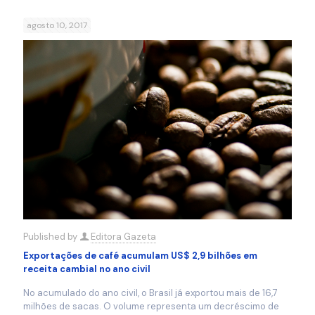
agosto 10, 2017
Published by
Editora Gazeta
Exportações de café acumulam US$ 2,9 bilhões em
receita cambial no ano civil
No acumulado do ano civil, o Brasil já exportou mais de 16,7
milhões de sacas. O volume representa um decréscimo de