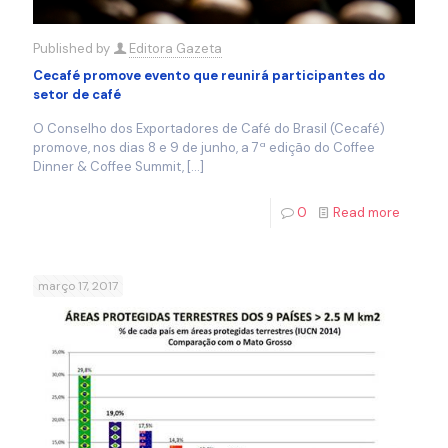
Published by
Editora Gazeta
Cecafé promove evento que reunirá participantes do
setor de café
O Conselho dos Exportadores de Café do Brasil (Cecafé)
promove, nos dias 8 e 9 de junho, a 7ª edição do Coffee
Dinner & Coffee Summit,
[…]
0
Read more
março 17, 2017