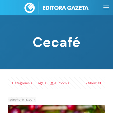
Cecafé
Categories
Tags
Authors
Show all
setembro 13, 2017