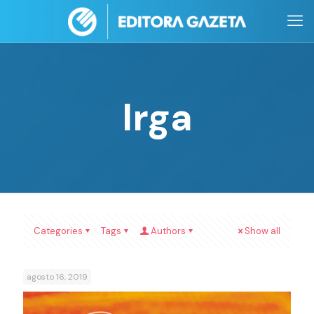
Irga
Categories
Tags
Authors
Show all
agosto 16, 2019