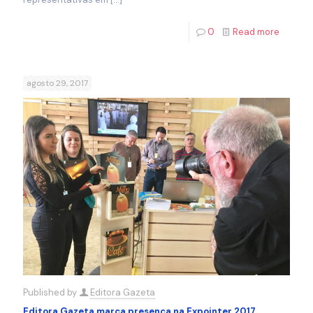
0
Read more
agosto 29, 2017
Published by
Editora Gazeta
Editora Gazeta marca presença na Expointer 2017