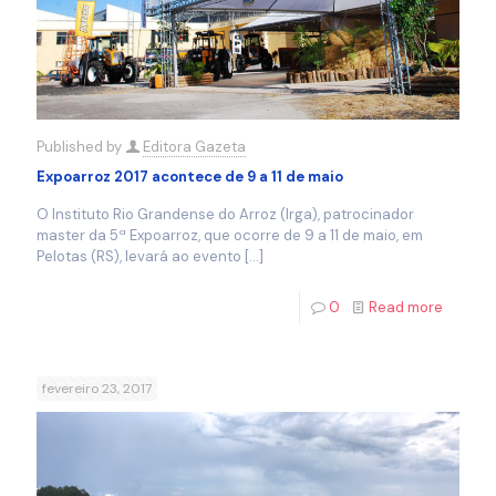
Published by
Editora Gazeta
Expoarroz 2017 acontece de 9 a 11 de maio
O Instituto Rio Grandense do Arroz (Irga), patrocinador
master da 5ª Expoarroz, que ocorre de 9 a 11 de maio, em
Pelotas (RS), levará ao evento
[…]
0
Read more
fevereiro 23, 2017