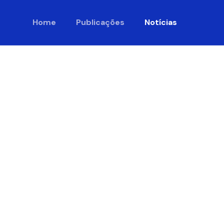
Home
Publicações
Notícias