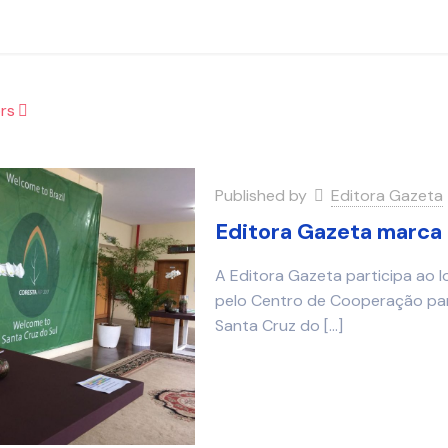
rs
Published by
Editora Gazeta
Editora Gazeta marca
A Editora Gazeta participa ao 
pelo Centro de Cooperação par
Santa Cruz do
[…]