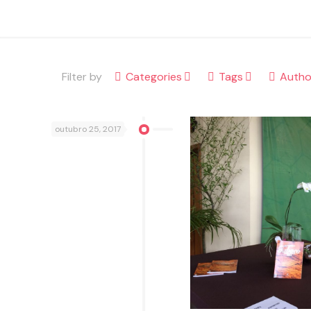
Filter by
Categories
Tags
Autho
outubro 25, 2017