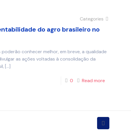
Categories
ntabilidade do agro brasileiro no
 poderão conhecer melhor, em breve, a qualidade
 divulgar as ações voltadas à consolidação da
l,
[…]
0
Read more