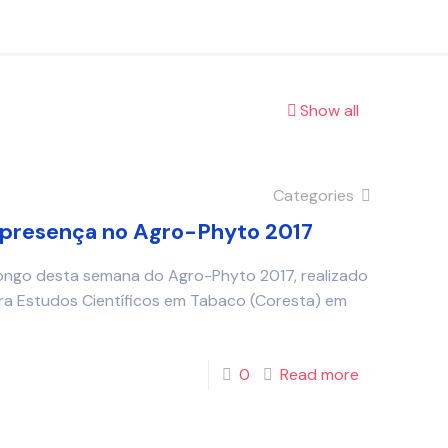
Show all
Categories
 presença no Agro-Phyto 2017
longo desta semana do Agro-Phyto 2017, realizado
a Estudos Científicos em Tabaco (Coresta) em
0
Read more