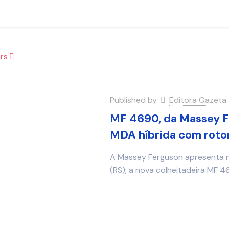
rs
Published by
Editora Gazeta
MF 4690, da Massey Fe
MDA híbrida com roto
A Massey Ferguson apresenta na
(RS), a nova colheitadeira MF 46