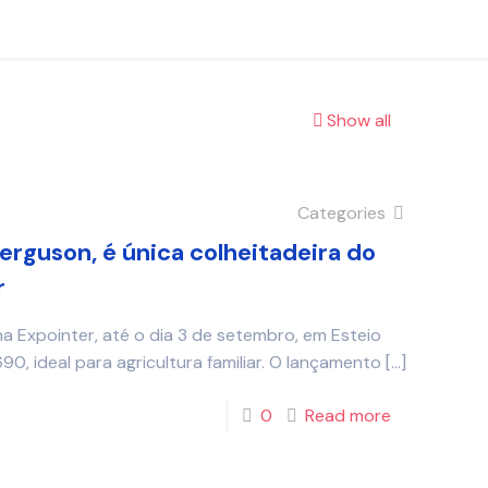
Show all
Categories
rguson, é única colheitadeira do
r
 Expointer, até o dia 3 de setembro, em Esteio
90, ideal para agricultura familiar. O lançamento
[…]
0
Read more