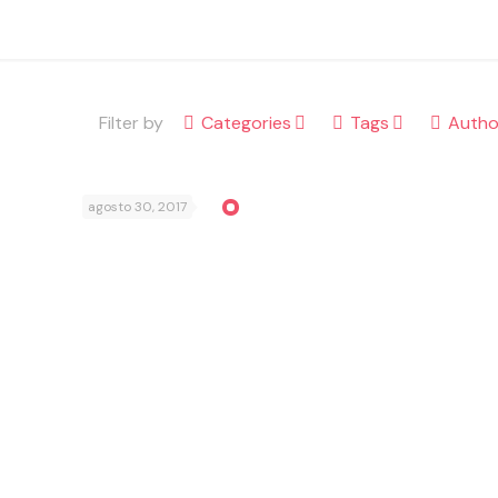
Filter by
Categories
Tags
Autho
agosto 30, 2017