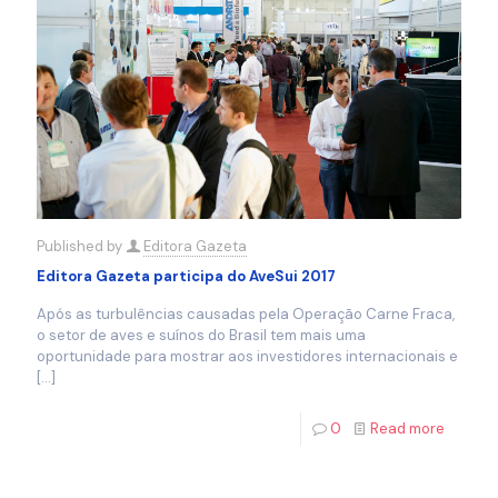
Published by
Editora Gazeta
Editora Gazeta participa do AveSui 2017
Após as turbulências causadas pela Operação Carne Fraca,
o setor de aves e suínos do Brasil tem mais uma
oportunidade para mostrar aos investidores internacionais e
[…]
0
Read more