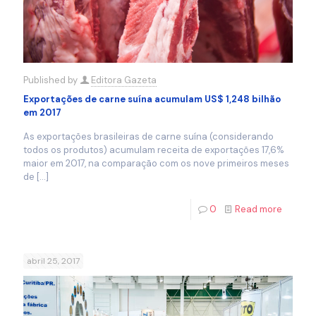
Published by
Editora Gazeta
Exportações de carne suína acumulam US$ 1,248 bilhão
em 2017
As exportações brasileiras de carne suína (considerando
todos os produtos) acumulam receita de exportações 17,6%
maior em 2017, na comparação com os nove primeiros meses
de
[…]
0
Read more
abril 25, 2017