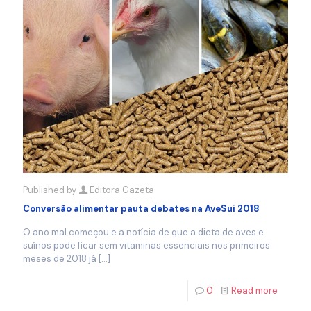
Published by
Editora Gazeta
Conversão alimentar pauta debates na AveSui 2018
O ano mal começou e a notícia de que a dieta de aves e
suínos pode ficar sem vitaminas essenciais nos primeiros
meses de 2018 já
[…]
0
Read more