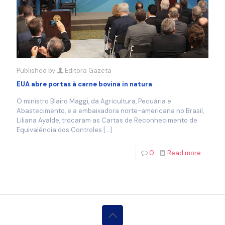
Published by
Editora Gazeta
EUA abre portas à carne bovina in natura
O ministro Blairo Maggi, da Agricultura, Pecuária e
Abastecimento, e a embaixadora norte-americana no Brasil,
Liliana Ayalde, trocaram as Cartas de Reconhecimento de
Equivalência dos Controles
[…]
0
Read more