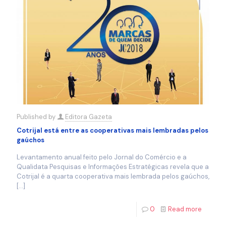
Published by
Editora Gazeta
Cotrijal está entre as cooperativas mais lembradas pelos
gaúchos
Levantamento anual feito pelo Jornal do Comércio e a
Qualidata Pesquisas e Informações Estratégicas revela que a
Cotrijal é a quarta cooperativa mais lembrada pelos gaúchos,
[…]
0
Read more