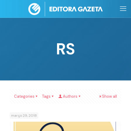
RS
Categories
Tags
Authors
Show all
março 29, 2018