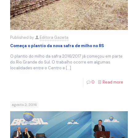
Published by
Editora Gazeta
Começa o plantio da nova safra de milho no RS
O plantio do milho da safra 2016/2017 já começou em parte
do Rio Grande do Sul. O trabalho ocorre em algumas
localidades entre o Centro e
[…]
0
Read more
agosto 2, 2016