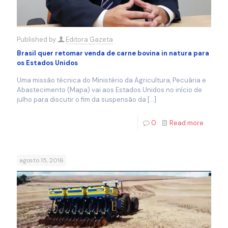
Published by
Editora Gazeta
Brasil quer retomar venda de carne bovina in natura para
os Estados Unidos
Uma missão técnica do Ministério da Agricultura, Pecuária e
Abastecimento (Mapa) vai aos Estados Unidos no início de
julho para discutir o fim da suspensão da
[…]
0
Read more
agosto 15, 2016