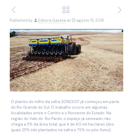
Published by
Editora Gazeta
at
agosto 15, 2016
O plantio do milho da safra 2016/2017 já começou em parte
do Rio Grande do Sul. O trabalho ocorre em algumas
localidades entre o Centro e o Noroeste do Estado. Na
região do Vale do Rio Pardo, o espaço já semeado não
chega a 5% da área total, que é de 60 mil hectares (dos
quais 25% são plantados na safra e 75% no pós-fumo).