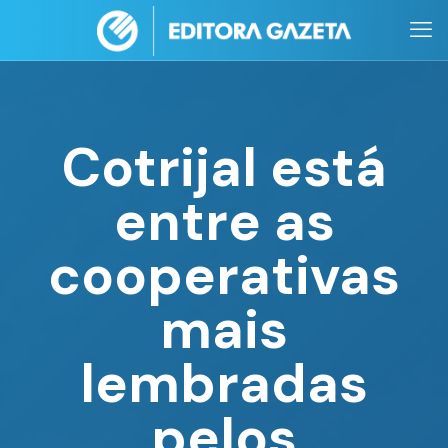
Cotrijal está
entre as
cooperativas
mais
lembradas
pelos