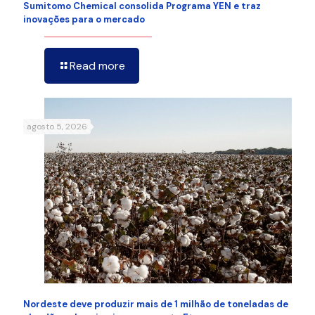
Sumitomo Chemical consolida Programa YEN e traz
inovações para o mercado
Read more
agosto 5, 2026
Nordeste deve produzir mais de 1 milhão de toneladas de