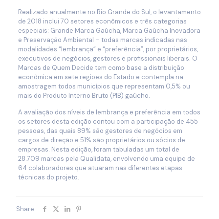
Realizado anualmente no Rio Grande do Sul, o levantamento
de 2018 inclui 70 setores econômicos e três categorias
especiais: Grande Marca Gaúcha, Marca Gaúcha Inovadora
e Preservação Ambiental – todas marcas indicadas nas
modalidades “lembrança” e “preferência”, por proprietários,
executivos de negócios, gestores e profissionais liberais. O
Marcas de Quem Decide tem como base a distribuição
econômica em sete regiões do Estado e contempla na
amostragem todos municípios que representam 0,5% ou
mais do Produto Interno Bruto (PIB) gaúcho.
A avaliação dos níveis de lembrança e preferência em todos
os setores desta edição contou com a participação de 455
pessoas, das quais 89% são gestores de negócios em
cargos de direção e 51% são proprietários ou sócios de
empresas. Nesta edição, foram tabuladas um total de
28.709 marcas pela Qualidata, envolvendo uma equipe de
64 colaboradores que atuaram nas diferentes etapas
técnicas do projeto.
Share