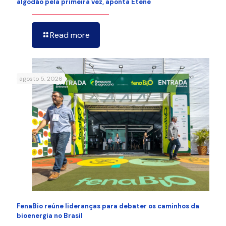
algodão pela primeira vez, aponta Etene
Read more
agosto 5, 2026
FenaBio reúne lideranças para debater os caminhos da
bioenergia no Brasil