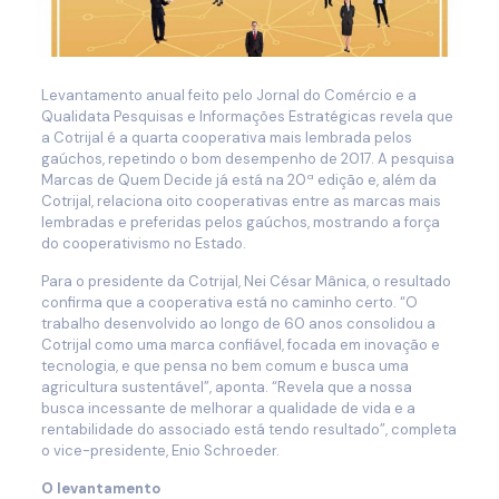
Levantamento anual feito pelo Jornal do Comércio e a
Qualidata Pesquisas e Informações Estratégicas revela que
a Cotrijal é a quarta cooperativa mais lembrada pelos
gaúchos, repetindo o bom desempenho de 2017. A pesquisa
Marcas de Quem Decide já está na 20ª edição e, além da
Cotrijal, relaciona oito cooperativas entre as marcas mais
lembradas e preferidas pelos gaúchos, mostrando a força
do cooperativismo no Estado.
Para o presidente da Cotrijal, Nei César Mânica, o resultado
confirma que a cooperativa está no caminho certo. “O
trabalho desenvolvido ao longo de 60 anos consolidou a
Cotrijal como uma marca confiável, focada em inovação e
tecnologia, e que pensa no bem comum e busca uma
agricultura sustentável”, aponta. “Revela que a nossa
busca incessante de melhorar a qualidade de vida e a
rentabilidade do associado está tendo resultado”, completa
o vice-presidente, Enio Schroeder.
O levantamento