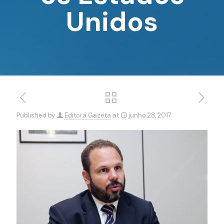
Unidos
Published by
Editora Gazeta
at
junho 28, 2017