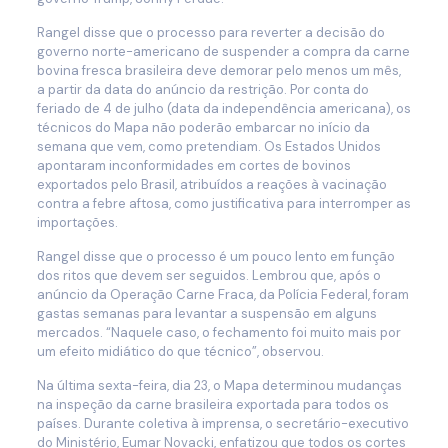
Rangel disse que o processo para reverter a decisão do
governo norte-americano de suspender a compra da carne
bovina fresca brasileira deve demorar pelo menos um mês,
a partir da data do anúncio da restrição. Por conta do
feriado de 4 de julho (data da independência americana), os
técnicos do Mapa não poderão embarcar no início da
semana que vem, como pretendiam. Os Estados Unidos
apontaram inconformidades em cortes de bovinos
exportados pelo Brasil, atribuídos a reações à vacinação
contra a febre aftosa, como justificativa para interromper as
importações.
Rangel disse que o processo é um pouco lento em função
dos ritos que devem ser seguidos. Lembrou que, após o
anúncio da Operação Carne Fraca, da Polícia Federal, foram
gastas semanas para levantar a suspensão em alguns
mercados. “Naquele caso, o fechamento foi muito mais por
um efeito midiático do que técnico”, observou.
Na última sexta-feira, dia 23, o Mapa determinou mudanças
na inspeção da carne brasileira exportada para todos os
países. Durante coletiva à imprensa, o secretário-executivo
do Ministério, Eumar Novacki, enfatizou que todos os cortes