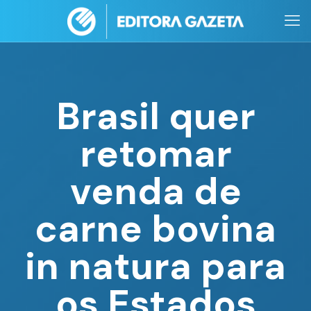
Brasil quer
retomar
venda de
carne bovina
in natura para
os Estados