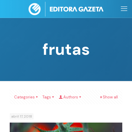
frutas
Categories
Tags
Authors
Show all
abril 17, 2018