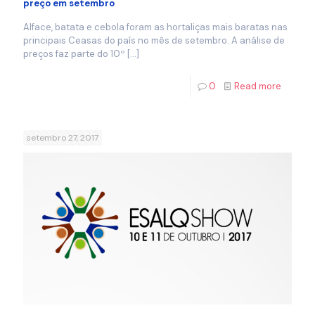
preço em setembro
Alface, batata e cebola foram as hortaliças mais baratas nas
principais Ceasas do país no mês de setembro. A análise de
preços faz parte do 10º
[…]
0
Read more
setembro 27, 2017