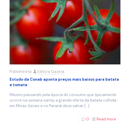
Published by
Editora Gazeta
Estudo da Conab aponta preços mais baixos para batata
e tomate
Mesmo passando pela época do consumo que tipicamente
ocorre na semana santa, a grande oferta da batata colhida
em Minas Gerais e no Paraná deve salvar
[…]
0
Read more