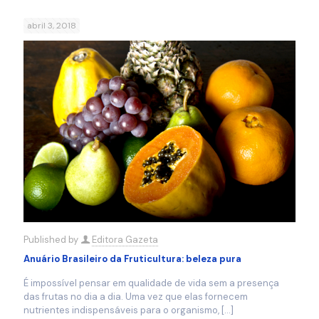
abril 3, 2018
Published by
Editora Gazeta
Anuário Brasileiro da Fruticultura: beleza pura
É impossível pensar em qualidade de vida sem a presença
das frutas no dia a dia. Uma vez que elas fornecem
nutrientes indispensáveis para o organismo,
[…]