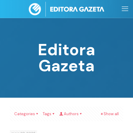
Editora
Gazeta
Categories
Tags
Authors
Show all