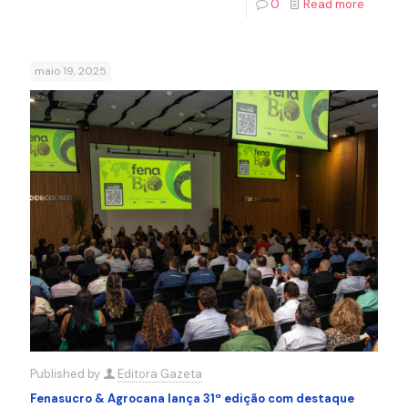
0
Read more
maio 19, 2025
Published by
Editora Gazeta
Fenasucro & Agrocana lança 31ª edição com destaque