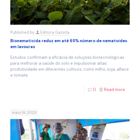
Published by
Editora Gazeta
Bionematicida reduz em até 65% número de nematoides
em lavouras
Estudos confirmam a eficácia de soluções biotecnológicas
para melhorar a saúde do solo e impulsionar altas
produtividade em diferentes cultivos, como milho, soja, alface
e tomate
0
Read more
maio 19, 2025