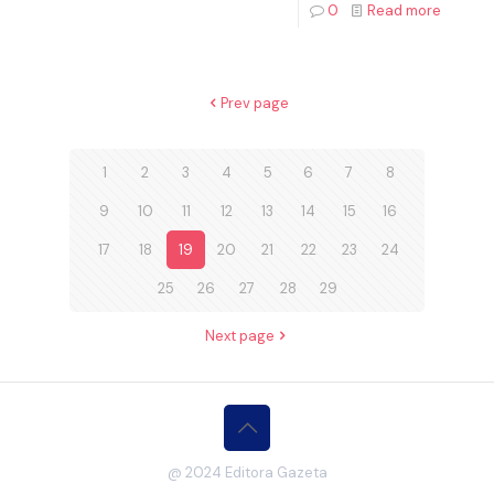
0
Read more
Prev page
1
2
3
4
5
6
7
8
9
10
11
12
13
14
15
16
17
18
19
20
21
22
23
24
25
26
27
28
29
Next page
@ 2024 Editora Gazeta