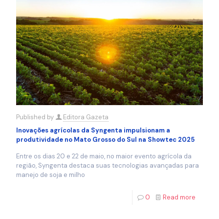
Published by
Editora Gazeta
Inovações agrícolas da Syngenta impulsionam a
produtividade no Mato Grosso do Sul na Showtec 2025
Entre os dias 20 e 22 de maio, no maior evento agrícola da
região, Syngenta destaca suas tecnologias avançadas para
manejo de soja e milho
0
Read more