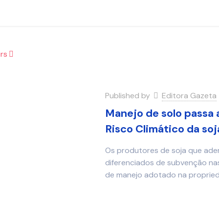
rs
Published by
Editora Gazeta
Manejo de solo passa 
Risco Climático da soj
Os produtores de soja que ader
diferenciados de subvenção nas
de manejo adotado na proprie