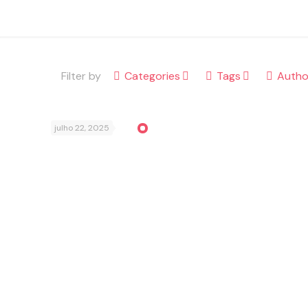
Filter by
Categories
Tags
Autho
julho 22, 2025