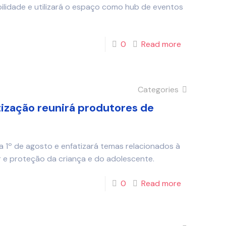
bilidade e utilizará o espaço como hub de eventos
0
Read more
Categories
tização reunirá produtores de
a 1º de agosto e enfatizará temas relacionados à
 e proteção da criança e do adolescente.
0
Read more