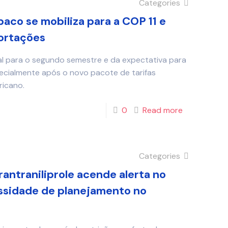
Categories
aco se mobiliza para a COP 11 e
portações
l para o segundo semestre e da expectativa para
ecialmente após o novo pacote de tarifas
ricano.
0
Read more
Categories
rantraniliprole acende alerta no
ssidade de planejamento no