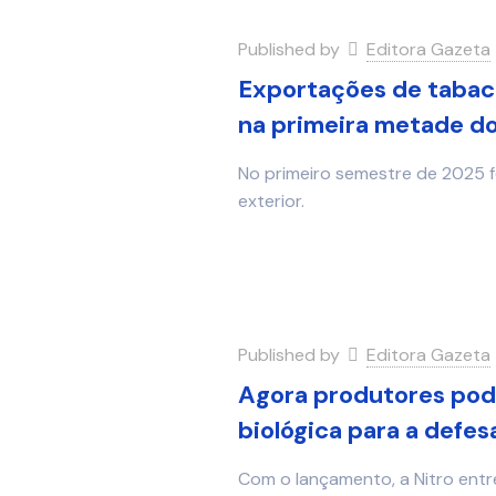
Published by
Editora Gazeta
Exportações de tabaco
na primeira metade d
No primeiro semestre de 2025 
exterior.
Published by
Editora Gazeta
Agora produtores pod
biológica para a defes
Com o lançamento, a Nitro ent