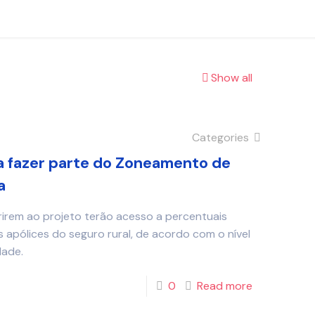
Show all
Categories
a fazer parte do Zoneamento de
a
irem ao projeto terão acesso a percentuais
 apólices do seguro rural, de acordo com o nível
dade.
0
Read more