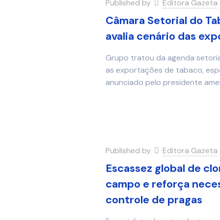
Published by
Editora Gazeta
Câmara Setorial do Tab
avalia cenário das ex
Grupo tratou da agenda setoria
as exportações de tabaco, esp
anunciado pelo presidente ame
Published by
Editora Gazeta
Escassez global de clo
campo e reforça nece
controle de pragas