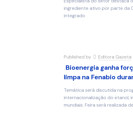
Especialista do setor destaca o
ingrediente ativo por parte da 
integrado
Published by
Editora Gazeta
Bioenergia ganha forç
limpa na Fenabio dur
Temática será discutida na pr
internacionalização do etanol, in
mundiais. Feira será realizada 