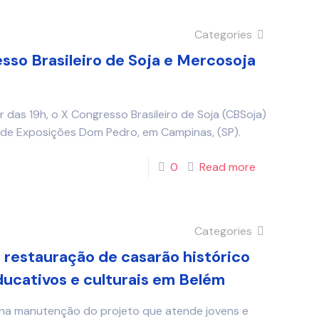
Categories
so Brasileiro de Soja e Mercosoja
ir das 19h, o X Congresso Brasileiro de Soja (CBSoja)
 de Exposições Dom Pedro, em Campinas, (SP).
0
Read more
Categories
restauração de casarão histórico
ducativos e culturais em Belém
 na manutenção do projeto que atende jovens e