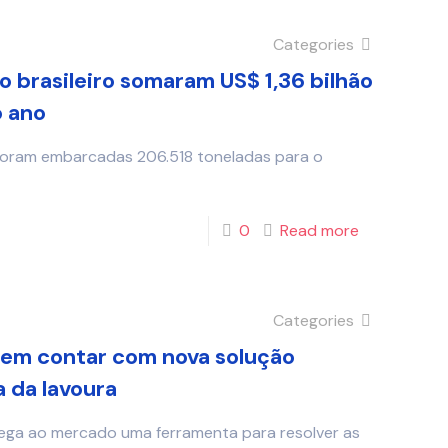
Categories
 brasileiro somaram US$ 1,36 bilhão
o ano
foram embarcadas 206.518 toneladas para o
0
Read more
Categories
em contar com nova solução
a da lavoura
rega ao mercado uma ferramenta para resolver as