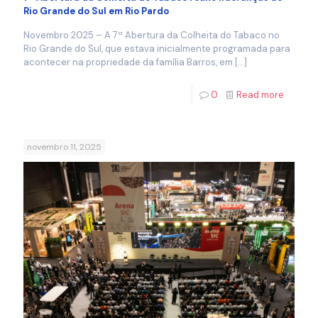
Rio Grande do Sul em Rio Pardo
Novembro 2025 – A 7ª Abertura da Colheita do Tabaco no
Rio Grande do Sul, que estava inicialmente programada para
acontecer na propriedade da família Barros, em
[…]
0
Read more
novembro 11, 2025