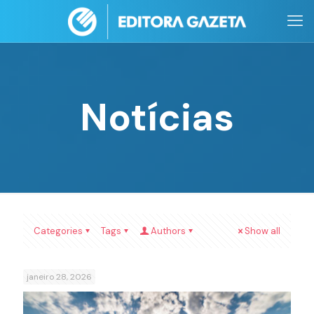
Notícias
Categories
Tags
Authors
Show all
janeiro 28, 2026