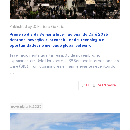
Published by
Editora Gazeta
Primeiro dia da Semana Internacional do Café 2025
destaca inovação, sustentabilidade, tecnologia e
oportunidades no mercado global cafeeiro
Teve início nesta quarta-feira, 05 de novembro, no
Expominas, em Belo Horizonte, a 13ª Semana Internacional do
Café (SIC) — um dos maiores e mais relevantes eventos do
[…]
0
Read more
novembro 6, 2025