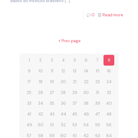
dados do Instituto Brasileiro
[…]
0
Read more
Prev page
1
2
3
4
5
6
7
8
9
10
11
12
13
14
15
16
17
18
19
20
21
22
23
24
25
26
27
28
29
30
31
32
33
34
35
36
37
38
39
40
41
42
43
44
45
46
47
48
49
50
51
52
53
54
55
56
57
58
59
60
61
62
63
64