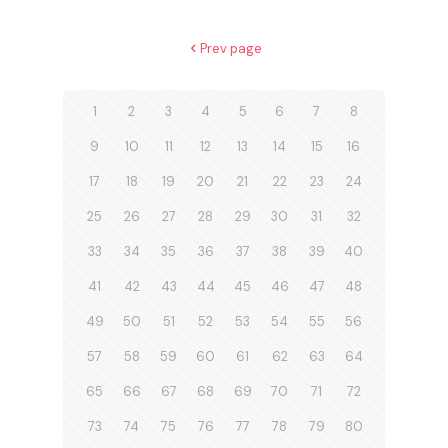
Prev page
1
2
3
4
5
6
7
8
9
10
11
12
13
14
15
16
17
18
19
20
21
22
23
24
25
26
27
28
29
30
31
32
33
34
35
36
37
38
39
40
41
42
43
44
45
46
47
48
49
50
51
52
53
54
55
56
57
58
59
60
61
62
63
64
65
66
67
68
69
70
71
72
73
74
75
76
77
78
79
80