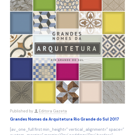
Published by
Editora Gazeta
Grandes Nomes da Arquitetura Rio Grande do Sul 2017
[av_one_full first min_height=” vertical_alignment=” space=”