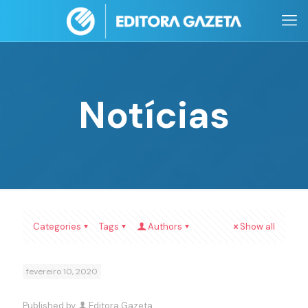
Notícias
Categories
Tags
Authors
Show all
fevereiro 10, 2020
Published by
Editora Gazeta