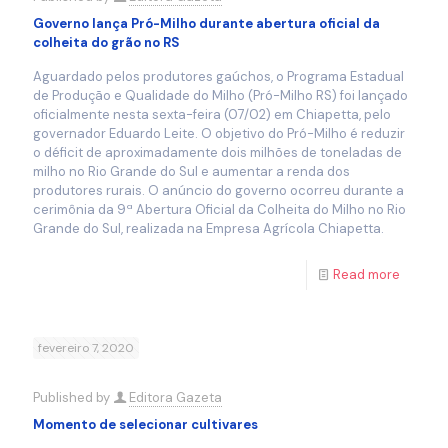
Governo lança Pró-Milho durante abertura oficial da
colheita do grão no RS
Aguardado pelos produtores gaúchos, o Programa Estadual
de Produção e Qualidade do Milho (Pró-Milho RS) foi lançado
oficialmente nesta sexta-feira (07/02) em Chiapetta, pelo
governador Eduardo Leite. O objetivo do Pró-Milho é reduzir
o déficit de aproximadamente dois milhões de toneladas de
milho no Rio Grande do Sul e aumentar a renda dos
produtores rurais. O anúncio do governo ocorreu durante a
cerimônia da 9ª Abertura Oficial da Colheita do Milho no Rio
Grande do Sul, realizada na Empresa Agrícola Chiapetta.
Read more
fevereiro 7, 2020
Published by
Editora Gazeta
Momento de selecionar cultivares