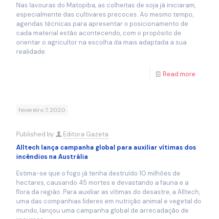
Nas lavouras do Matopiba, as colheitas de soja já iniciaram,
especialmente das cultivares precoces. Ao mesmo tempo,
agendas técnicas para apresentar o posicionamento de
cada material estão acontecendo, com o propósito de
orientar o agricultor na escolha da mais adaptada a sua
realidade.
Read more
fevereiro 7, 2020
Published by
Editora Gazeta
Alltech lança campanha global para auxiliar vítimas dos
incêndios na Austrália
Estima-se que o fogo já tenha destruído 10 milhões de
hectares, causando 45 mortes e devastando a fauna e a
flora da região. Para auxiliar as vítimas do desastre, a Alltech,
uma das companhias líderes em nutrição animal e vegetal do
mundo, lançou uma campanha global de arrecadação de