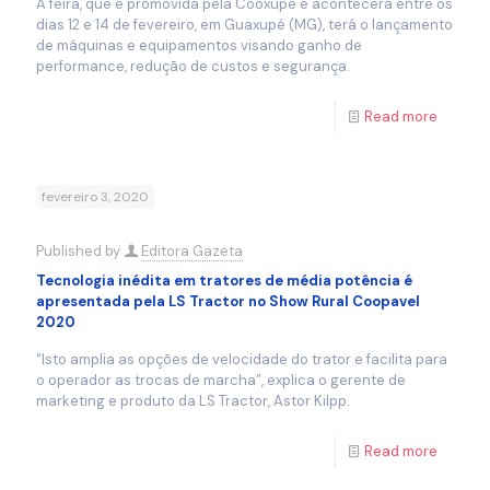
A feira, que é promovida pela Cooxupé e acontecerá entre os
dias 12 e 14 de fevereiro, em Guaxupé (MG), terá o lançamento
de máquinas e equipamentos visando ganho de
performance, redução de custos e segurança.
Read more
fevereiro 3, 2020
Published by
Editora Gazeta
Tecnologia inédita em tratores de média potência é
apresentada pela LS Tractor no Show Rural Coopavel
2020
“Isto amplia as opções de velocidade do trator e facilita para
o operador as trocas de marcha”, explica o gerente de
marketing e produto da LS Tractor, Astor Kilpp.
Read more